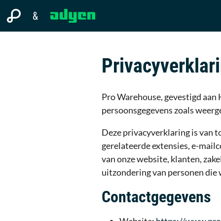
Privacyverklar
Pro Warehouse, gevestigd aan 
persoonsgegevens zoals weergeg
Deze privacyverklaring is van 
gerelateerde extensies, e-mail
van onze website, klanten, zake
uitzondering van personen die 
Contactgegevens
Website:
https://www.pro