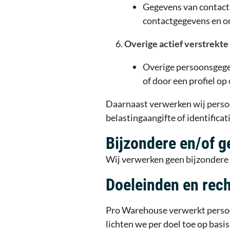
Gegevens van contactp
contactgegevens en o
Overige actief verstrekt
Overige persoonsgegeve
of door een profiel o
Daarnaast verwerken wij persoo
belastingaangifte of identificati
Bijzondere en/of 
Wij verwerken geen bijzondere
Doeleinden en rec
Pro Warehouse verwerkt persoon
lichten we per doel toe op basi