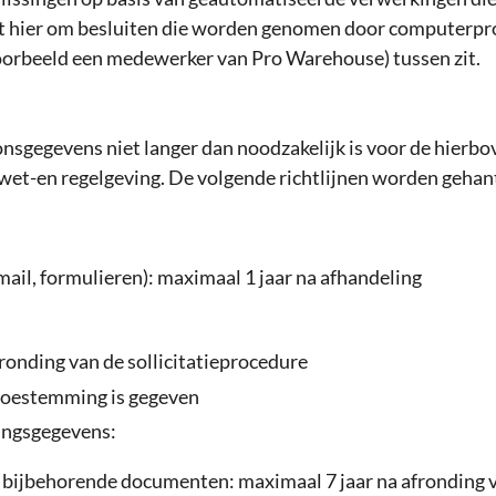
t hier om besluiten die worden genomen door computerpr
oorbeeld een medewerker van Pro Warehouse) tussen zit.
sgegevens niet langer dan noodzakelijk is voor de hierb
 wet-en regelgeving. De volgende richtlijnen worden gehan
ail, formulieren): maximaal 1 jaar na afhandeling
ronding van de sollicitatieprocedure
 toestemming is gegeven
ingsgegevens:
n bijbehorende documenten: maximaal 7 jaar na afronding 