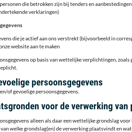
ersonen die betrokken zijn bij tenders en aanbestedingen (
ndertekende verklaringen)
e gegevens
ns die je actief aan ons verstrekt (bijvoorbeeld in corres
p onze website aan te maken
nsgegevens op basis van wettelijke verplichtingen, zoals
eplicht.
gevoelige persoonsgegevens
 en/of gevoelige persoonsgegevens.
htsgronden voor de verwerking va
sgegevens alleen als daar een wettelijke grondslag voor i
s van welke grondslag(en) de verwerking plaatsvindt en wat