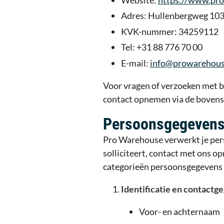
Adres: Hullenbergweg 10
KVK-nummer: 34259112
Tel: +31 88 776 70 00
E-mail:
info@prowarehous
Voor vragen of verzoeken met b
contact opnemen via de bovens
Persoonsgegevens 
Pro Warehouse verwerkt je pers
solliciteert, contact met ons 
categorieën persoonsgegevens 
Identificatie en contactg
Voor- en achternaam