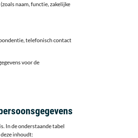
zoals naam, functie, zakelijke
pondentie, telefonisch contact
 gegevens voor de
n persoonsgegevens
s. In de onderstaande tabel
 deze inhoudt: