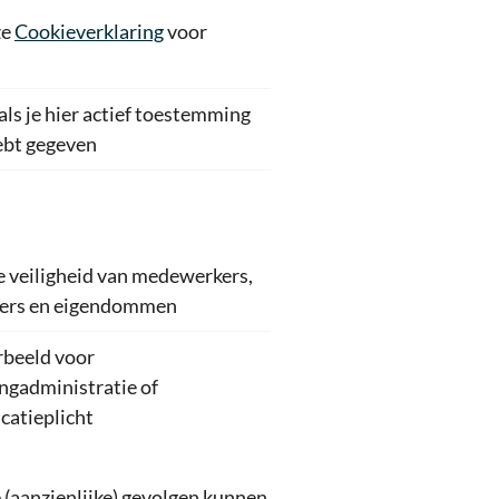
ze
Cookieverklaring
voor
als je hier actief toestemming
ebt gegeven
e veiligheid van medewerkers,
ers en eigendommen
rbeeld voor
ingadministratie of
icatieplicht
(aanzienlijke) gevolgen kunnen