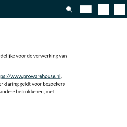
Shop
elijke voor de verwerking van
tps://www.prowarehouse.nl
,
rklaring geldt voor bezoekers
n andere betrokkenen, met