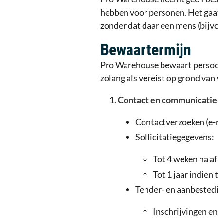
hebben voor personen. Het gaa
zonder dat daar een mens (bijv
Bewaartermijn
Pro Warehouse bewaart persoon
zolang als vereist op grond van
Contact en communicatie
Contactverzoeken (e-m
Sollicitatiegegevens:
Tot 4 weken na af
Tot 1 jaar indien
Tender- en aanbested
Inschrijvingen e