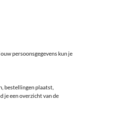
n jouw persoonsgegevens kun je
 bestellingen plaatst,
 je een overzicht van de