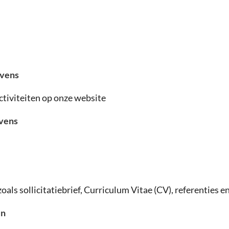
evens
tiviteiten op onze website
evens
zoals sollicitatiebrief, Curriculum Vitae (CV), referenties 
en