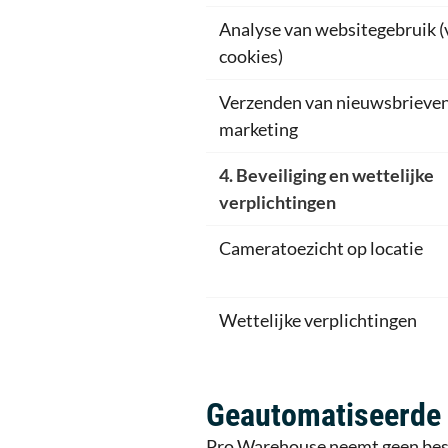
Analyse van websitegebruik (
cookies)
Verzenden van nieuwsbrieven
marketing
4. Beveiliging en wettelijke
verplichtingen
Cameratoezicht op locatie
Wettelijke verplichtingen
Geautomatiseerde 
Pro Warehouse neemt geen besl