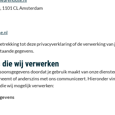
3, 1101 CL Amsterdam
e.nl
etrekking tot deze privacyverklaring of de verwerking va
taande gegevens.
die wij verwerken
oonsgegevens doordat je gebruik maakt van onze diensten,
opneemt of anderszins met ons communiceert. Hieronder vind
die wij mogelijk verwerken:
egevens