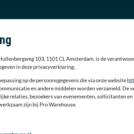
ing
Hullenbergweg 103, 1101 CL Amsterdam, is de verantwoord
even in deze privacyverklaring.
toepassing op de persoonsgegevens die via onze website
ht
communicatie en andere middelen worden verzameld. De ve
lijke relaties, bezoekers van evenementen, sollicitanten e
werkzaam zijn bij Pro Warehouse.
warehouse.nl